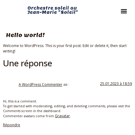
Orchestre soleil ou
Jean-Marie "Soleil"
Hello world!
Welcome to WordPress. This is your first post. Edit or delete it, then start
writing!
Une réponse
25.01.2023 à 18:59
A WordPress Commenter
dit :
Hi, this is a comment.
To get started with moderating, editing, and deleting comments, please visit the
Comments screen in the dashboard.
Gravatar
Commenter avatars come from
.
Répondre